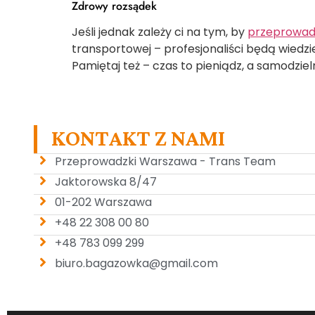
Zdrowy rozsądek
Jeśli jednak zależy ci na tym, by
przeprowad
transportowej – profesjonaliści będą wiedzie
Pamiętaj też – czas to pieniądz, a samodzieln
KONTAKT Z NAMI
Przeprowadzki Warszawa - Trans Team
Jaktorowska 8/47
01-202 Warszawa
+48 22 308 00 80
+48 783 099 299
biuro.bagazowka@gmail.com