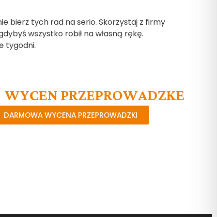
 bierz tych rad na serio. Skorzystaj z firmy
ż gdybyś wszystko robił na własną rękę.
e tygodni.
WYCEN PRZEPROWADZKE
DARMOWA WYCENA PRZEPROWADZKI