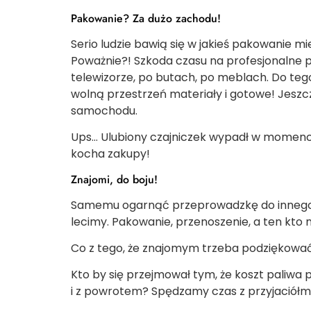
Pakowanie? Za dużo zachodu!
Serio ludzie bawią się w jakieś pakowanie 
Poważnie?! Szkoda czasu na profesjonalne p
telewizorze, po butach, po meblach. Do teg
wolną przestrzeń materiały i gotowe! Jeszc
samochodu.
Ups… Ulubiony czajniczek wypadł w momencie 
kocha zakupy!
Znajomi, do boju!
Samemu ogarnąć przeprowadzkę do innego mi
lecimy. Pakowanie, przenoszenie, a ten kto n
Co z tego, że znajomym trzeba podziękować
Kto by się przejmował tym, że koszt paliwa 
i z powrotem? Spędzamy czas z przyjaciółmi