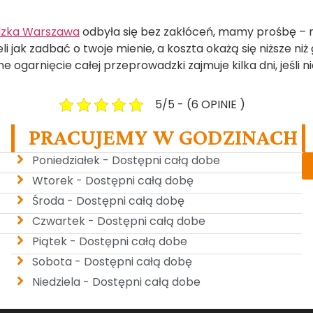
zka Warszawa
odbyła się bez zakłóceń, mamy prośbę – nie
li jak zadbać o twoje mienie, a koszta okażą się niższe ni
e ogarnięcie całej przeprowadzki zajmuje kilka dni, jeśli ni
5/5 - (6 OPINIE )
PRACUJEMY W GODZINACH
Poniedziałek - Dostępni całą dobe
Wtorek - Dostępni całą dobę
Środa - Dostępni całą dobę
Czwartek - Dostępni całą dobe
Piątek - Dostępni całą dobe
Sobota - Dostępni całą dobę
Niedziela - Dostępni całą dobe