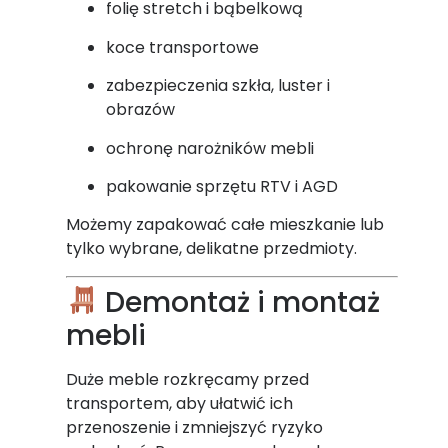
folię stretch i bąbelkową
koce transportowe
zabezpieczenia szkła, luster i
obrazów
ochronę narożników mebli
pakowanie sprzętu RTV i AGD
Możemy zapakować całe mieszkanie lub
tylko wybrane, delikatne przedmioty.
Demontaż i montaż
mebli
Duże meble rozkręcamy przed
transportem, aby ułatwić ich
przenoszenie i zmniejszyć ryzyko