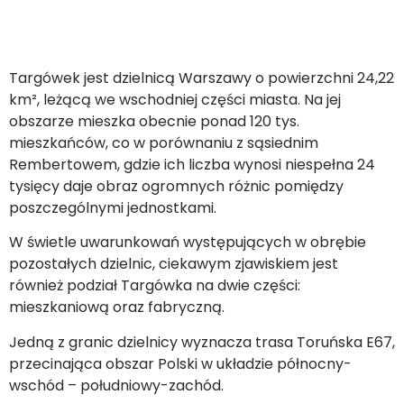
Targówek jest dzielnicą Warszawy o powierzchni 24,22
km², leżącą we wschodniej części miasta. Na jej
obszarze mieszka obecnie ponad 120 tys.
mieszkańców, co w porównaniu z sąsiednim
Rembertowem, gdzie ich liczba wynosi niespełna 24
tysięcy daje obraz ogromnych różnic pomiędzy
poszczególnymi jednostkami.
W świetle uwarunkowań występujących w obrębie
pozostałych dzielnic, ciekawym zjawiskiem jest
również podział Targówka na dwie części:
mieszkaniową oraz fabryczną.
Jedną z granic dzielnicy wyznacza trasa Toruńska E67,
przecinająca obszar Polski w układzie północny-
wschód – południowy-zachód.