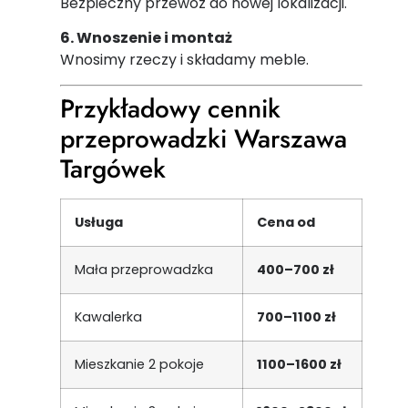
Bezpieczny przewóz do nowej lokalizacji.
6. Wnoszenie i montaż
Wnosimy rzeczy i składamy meble.
Przykładowy cennik
przeprowadzki Warszawa
Targówek
Usługa
Cena od
Mała przeprowadzka
400–700 zł
Kawalerka
700–1100 zł
Mieszkanie 2 pokoje
1100–1600 zł