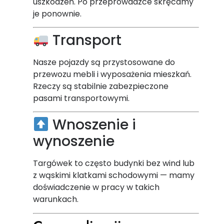
uszkodzeń. Po przeprowadzce skręcamy
je ponownie.
Transport
Nasze pojazdy są przystosowane do
przewozu mebli i wyposażenia mieszkań.
Rzeczy są stabilnie zabezpieczone
pasami transportowymi.
Wnoszenie i
wynoszenie
Targówek to często budynki bez wind lub
z wąskimi klatkami schodowymi — mamy
doświadczenie w pracy w takich
warunkach.