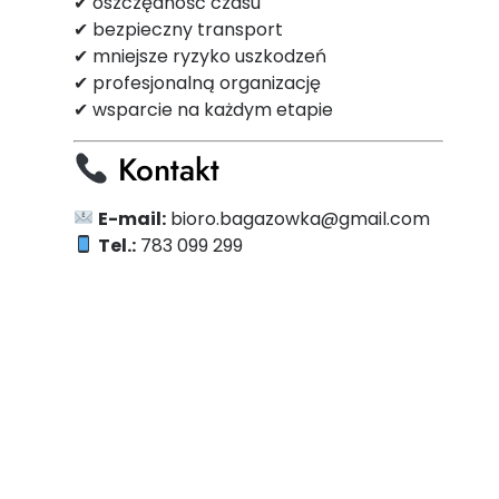
✔ oszczędność czasu
✔ bezpieczny transport
✔ mniejsze ryzyko uszkodzeń
✔ profesjonalną organizację
✔ wsparcie na każdym etapie
Kontakt
E-mail:
bioro.bagazowka@gmail.com
Tel.:
783 099 299