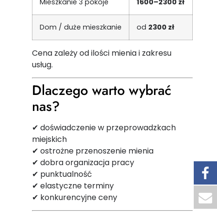
Mieszkanie 3 pokoje
1600–2300 zł
Dom / duże mieszkanie
od
2300 zł
Cena zależy od ilości mienia i zakresu
usług.
Dlaczego warto wybrać
nas?
✔ doświadczenie w przeprowadzkach
miejskich
✔ ostrożne przenoszenie mienia
✔ dobra organizacja pracy
✔ punktualność
✔ elastyczne terminy
✔ konkurencyjne ceny