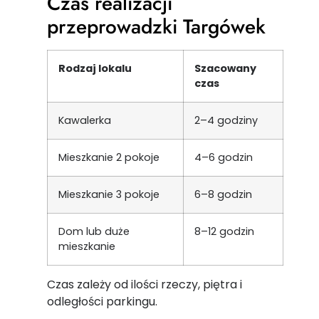
Czas realizacji
przeprowadzki Targówek
Rodzaj lokalu
Szacowany
czas
Kawalerka
2–4 godziny
Mieszkanie 2 pokoje
4–6 godzin
Mieszkanie 3 pokoje
6–8 godzin
Dom lub duże
8–12 godzin
mieszkanie
Czas zależy od ilości rzeczy, piętra i
odległości parkingu.