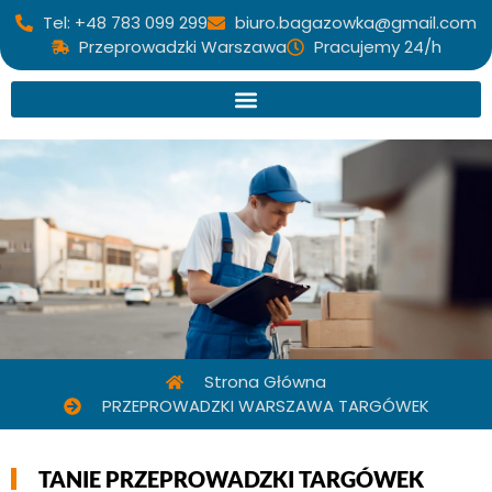
Tel: +48 783 099 299
biuro.bagazowka@gmail.com
Przeprowadzki Warszawa
Pracujemy 24/h
Strona Główna
PRZEPROWADZKI WARSZAWA TARGÓWEK
TANIE PRZEPROWADZKI TARGÓWEK