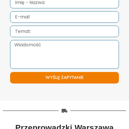
WYŚLIJ ZAPYTANIE
Przeprowadzki Warszawa