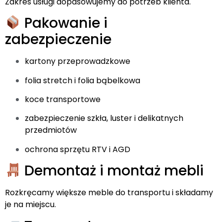
Zakres usługi dopasowujemy do potrzeb klienta.
Pakowanie i
zabezpieczenie
kartony przeprowadzkowe
folia stretch i folia bąbelkowa
koce transportowe
zabezpieczenie szkła, luster i delikatnych
przedmiotów
ochrona sprzętu RTV i AGD
Demontaż i montaż mebli
Rozkręcamy większe meble do transportu i składamy
je na miejscu.