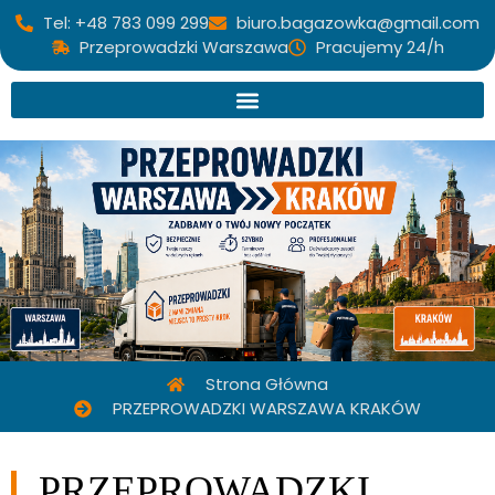
Tel: +48 783 099 299
biuro.bagazowka@gmail.com
Przeprowadzki Warszawa
Pracujemy 24/h
Strona Główna
PRZEPROWADZKI WARSZAWA KRAKÓW
PRZEPROWADZKI