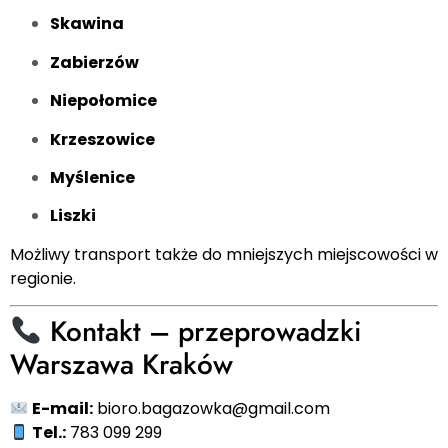
Skawina
Zabierzów
Niepołomice
Krzeszowice
Myślenice
Liszki
Możliwy transport także do mniejszych miejscowości w
regionie.
Kontakt – przeprowadzki
Warszawa Kraków
E-mail:
bioro.bagazowka@gmail.com
Tel.:
783 099 299