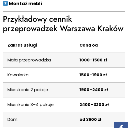
Montaż mebli
Przykładowy cennik
przeprowadzek Warszawa Kraków
Zakres usługi
Cena od
Mała przeprowadzka
1000–1500 zł
Kawalerka
1500–1900 zł
Mieszkanie 2 pokoje
1900–2400 zł
Mieszkanie 3–4 pokoje
2400–3200 zł
Dom
od 3600 zł