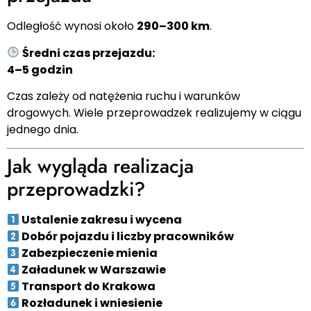
Odległość wynosi około
290–300 km
.
Średni czas przejazdu:
4–5 godzin
Czas zależy od natężenia ruchu i warunków
drogowych. Wiele przeprowadzek realizujemy w ciągu
jednego dnia.
Jak wygląda realizacja
przeprowadzki?
Ustalenie zakresu i wycena
Dobór pojazdu i liczby pracowników
Zabezpieczenie mienia
Załadunek w Warszawie
Transport do Krakowa
Rozładunek i wniesienie