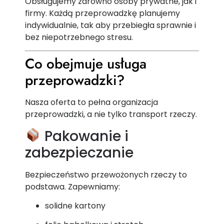
Obsługujemy zarówno osoby prywatne, jak i
firmy. Każdą przeprowadzkę planujemy
indywidualnie, tak aby przebiegła sprawnie i
bez niepotrzebnego stresu.
Co obejmuje usługa
przeprowadzki?
Nasza oferta to pełna organizacja
przeprowadzki, a nie tylko transport rzeczy.
Pakowanie i
zabezpieczanie
Bezpieczeństwo przewożonych rzeczy to
podstawa. Zapewniamy:
solidne kartony