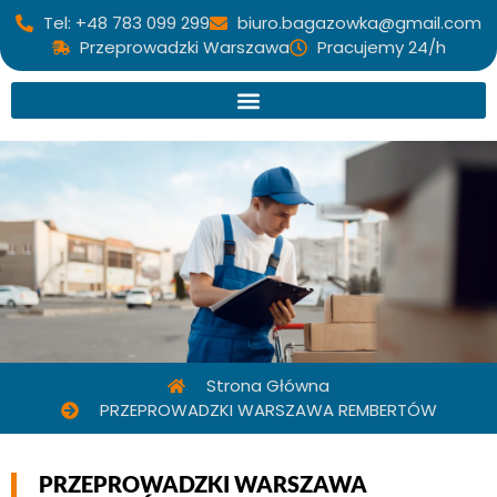
Tel: +48 783 099 299
biuro.bagazowka@gmail.com
Przeprowadzki Warszawa
Pracujemy 24/h
Strona Główna
PRZEPROWADZKI WARSZAWA REMBERTÓW
PRZEPROWADZKI WARSZAWA