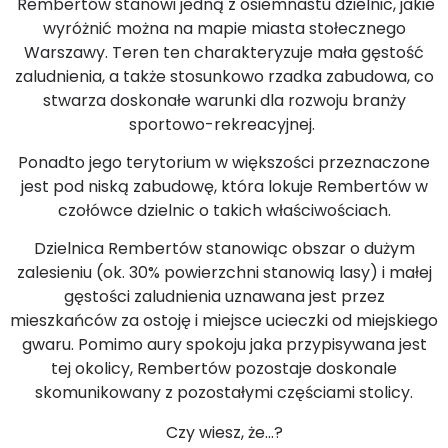
Rembertów stanowi jedną z osiemnastu dzielnic, jakie
wyróżnić można na mapie miasta stołecznego
Warszawy. Teren ten charakteryzuje mała gęstość
zaludnienia, a także stosunkowo rzadka zabudowa, co
stwarza doskonałe warunki dla rozwoju branży
sportowo-rekreacyjnej.
Ponadto jego terytorium w większości przeznaczone
jest pod niską zabudowę, która lokuje Rembertów w
czołówce dzielnic o takich właściwościach.
Dzielnica Rembertów stanowiąc obszar o dużym
zalesieniu (ok. 30% powierzchni stanowią lasy) i małej
gęstości zaludnienia uznawana jest przez
mieszkańców za ostoję i miejsce ucieczki od miejskiego
gwaru. Pomimo aury spokoju jaka przypisywana jest
tej okolicy, Rembertów pozostaje doskonale
skomunikowany z pozostałymi częściami stolicy.
Czy wiesz, że…?