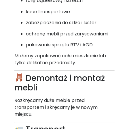
folię bąbelkową i stretch
koce transportowe
zabezpieczenia do szkła i luster
ochronę mebli przed zarysowaniami
pakowanie sprzętu RTV i AGD
Możemy zapakować całe mieszkanie lub
tylko delikatne przedmioty.
Demontaż i montaż
mebli
Rozkręcamy duże meble przed
transportem i skręcamy je w nowym
miejscu.