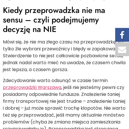
Kiedy przeprowadzka nie ma
sensu – czyli podejmujemy
decyzję na NIE
Mówi się, że nie ma złego czasu na przeprowadzkę, są
tylko źle wybrani przewoźnicy i błędy w zapakowaniu.
Stwierdzenie to nie jest całkowicie pozbawione sensu,
jednak nadal warto mieć na uwadze, że czasem chwila
jest lepsza, a czasem gorsza.
Zdecydowanie warto odsunąć w czasie termin
przeprowadzki Warszawa
, jeśli nie jesteśmy pewni czy
posiadamy odpowiednie fundusze. Znalezienie taniej
firmy transportowej nie jest trudne – znalezienie taniej
i dobrej – już może sprawić trochę kłopotów. Nie warto
też się przeprowadzać, jeśli mamy aktualnie mnóstwo
problemów (chyba że zmiana miejsca zamieszkania
rozwiązywałaby je). Przeprowadzka jest stresująca,