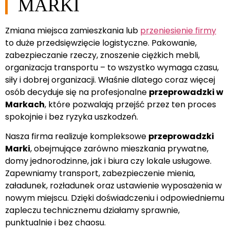
MARKI
Zmiana miejsca zamieszkania lub
przeniesienie firmy
to duże przedsięwzięcie logistyczne. Pakowanie,
zabezpieczanie rzeczy, znoszenie ciężkich mebli,
organizacja transportu – to wszystko wymaga czasu,
siły i dobrej organizacji. Właśnie dlatego coraz więcej
osób decyduje się na profesjonalne
przeprowadzki w
Markach
, które pozwalają przejść przez ten proces
spokojnie i bez ryzyka uszkodzeń.
Nasza firma realizuje kompleksowe
przeprowadzki
Marki
, obejmujące zarówno mieszkania prywatne,
domy jednorodzinne, jak i biura czy lokale usługowe.
Zapewniamy transport, zabezpieczenie mienia,
załadunek, rozładunek oraz ustawienie wyposażenia w
nowym miejscu. Dzięki doświadczeniu i odpowiedniemu
zapleczu technicznemu działamy sprawnie,
punktualnie i bez chaosu.