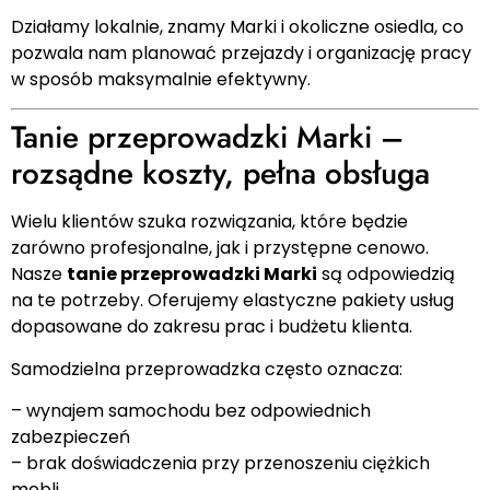
Działamy lokalnie, znamy Marki i okoliczne osiedla, co
pozwala nam planować przejazdy i organizację pracy
w sposób maksymalnie efektywny.
Tanie przeprowadzki Marki –
rozsądne koszty, pełna obsługa
Wielu klientów szuka rozwiązania, które będzie
zarówno profesjonalne, jak i przystępne cenowo.
Nasze
tanie przeprowadzki Marki
są odpowiedzią
na te potrzeby. Oferujemy elastyczne pakiety usług
dopasowane do zakresu prac i budżetu klienta.
Samodzielna przeprowadzka często oznacza:
– wynajem samochodu bez odpowiednich
zabezpieczeń
– brak doświadczenia przy przenoszeniu ciężkich
mebli