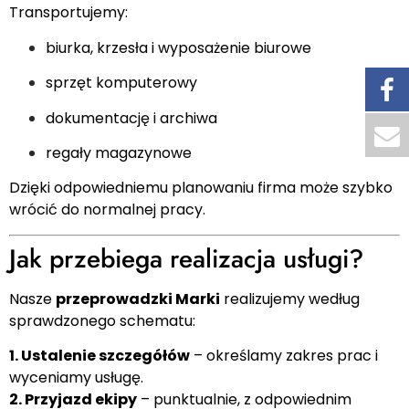
Transportujemy:
biurka, krzesła i wyposażenie biurowe
sprzęt komputerowy
dokumentację i archiwa
regały magazynowe
Dzięki odpowiedniemu planowaniu firma może szybko
wrócić do normalnej pracy.
Jak przebiega realizacja usługi?
Nasze
przeprowadzki Marki
realizujemy według
sprawdzonego schematu:
1. Ustalenie szczegółów
– określamy zakres prac i
wyceniamy usługę.
2. Przyjazd ekipy
– punktualnie, z odpowiednim