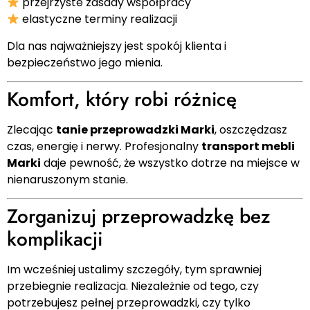
przejrzyste zasady współpracy
elastyczne terminy realizacji
Dla nas najważniejszy jest spokój klienta i
bezpieczeństwo jego mienia.
Komfort, który robi różnicę
Zlecając
tanie przeprowadzki Marki
, oszczędzasz
czas, energię i nerwy. Profesjonalny
transport mebli
Marki
daje pewność, że wszystko dotrze na miejsce w
nienaruszonym stanie.
Zorganizuj przeprowadzkę bez
komplikacji
Im wcześniej ustalimy szczegóły, tym sprawniej
przebiegnie realizacja. Niezależnie od tego, czy
potrzebujesz pełnej przeprowadzki, czy tylko