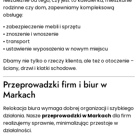
Niezależnie od tego, czy jest to kawalerka, mieszkanie
rodzinne czy dom, zapewniamy kompleksową
obsługę:
• zabezpieczenie mebli i sprzętu
• znoszenie i wnoszenie
• transport
• ustawienie wyposażenia w nowym miejscu
Dbamy nie tylko o rzeczy klienta, ale też o otoczenie –
ściany, drzwi i klatki schodowe.
Przeprowadzki firm i biur w
Markach
Relokacja biura wymaga dobrej organizacji i szybkiego
działania. Nasze
przeprowadzki w Markach
dla firm
realizujemy sprawnie, minimalizując przestoje w
działalności.