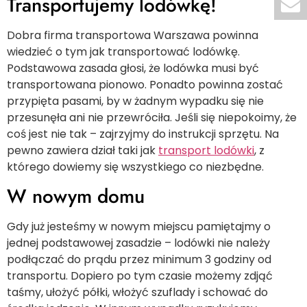
Transportujemy lodówkę!
Dobra firma transportowa Warszawa powinna
wiedzieć o tym jak transportować lodówkę.
Podstawowa zasada głosi, że lodówka musi być
transportowana pionowo. Ponadto powinna zostać
przypięta pasami, by w żadnym wypadku się nie
przesunęła ani nie przewróciła. Jeśli się niepokoimy, że
coś jest nie tak – zajrzyjmy do instrukcji sprzętu. Na
pewno zawiera dział taki jak
transport lodówki
, z
którego dowiemy się wszystkiego co niezbędne.
W nowym domu
Gdy już jesteśmy w nowym miejscu pamiętajmy o
jednej podstawowej zasadzie – lodówki nie należy
podłączać do prądu przez minimum 3 godziny od
transportu. Dopiero po tym czasie możemy zdjąć
taśmy, ułożyć półki, włożyć szuflady i schować do