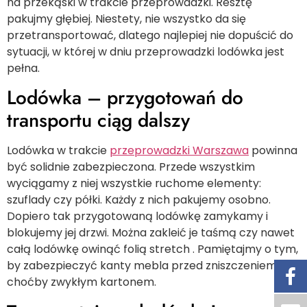
na przekąski w trakcie przeprowadzki. Resztę
pakujmy głębiej. Niestety, nie wszystko da się
przetransportować, dlatego najlepiej nie dopuścić do
sytuacji, w której w dniu przeprowadzki lodówka jest
pełna.
Lodówka – przygotowań do
transportu ciąg dalszy
Lodówka w trakcie
przeprowadzki Warszawa
powinna
być solidnie zabezpieczona. Przede wszystkim
wyciągamy z niej wszystkie ruchome elementy:
szuflady czy półki. Każdy z nich pakujemy osobno.
Dopiero tak przygotowaną lodówkę zamykamy i
blokujemy jej drzwi. Można zakleić je taśmą czy nawet
całą lodówkę owinąć folią stretch . Pamiętajmy o tym,
by zabezpieczyć kanty mebla przed zniszczeniem –
choćby zwykłym kartonem.