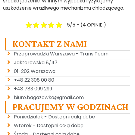
środka jedzenie. W innym wypadku ryzykujemy
uszkodzenie wrażliwego mechanizmu chłodzącego.
5/5 - (4 OPINIE )
KONTAKT Z NAMI
Przeprowadzki Warszawa - Trans Team
Jaktorowska 8/47
01-202 Warszawa
+48 22 308 00 80
+48 783 099 299
biuro.bagazowka@gmail.com
PRACUJEMY W GODZINACH
Poniedziałek - Dostępni całą dobe
Wtorek - Dostępni całą dobę
Środa - Dostępni całą dobę