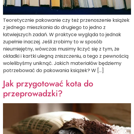
Teoretycznie pakowanie czy też przenoszenie książek
z jednego mieszkania do drugiego to jedno z
łatwiejszych zadań. W praktyce wygląda to jednak
zupełnie inaczej. Jeśli zrobimy to w sposób
nieumiejętny, wówczas musimy liczyć się z tym, że
okładki i kartki ulegną zniszczeniu, a tego z pewnością
wolelibyśmy uniknąć. Jakich materiałów będziemy
potrzebować do pakowania książek? W […]
Jak przygotować kota do
przeprowadzki?