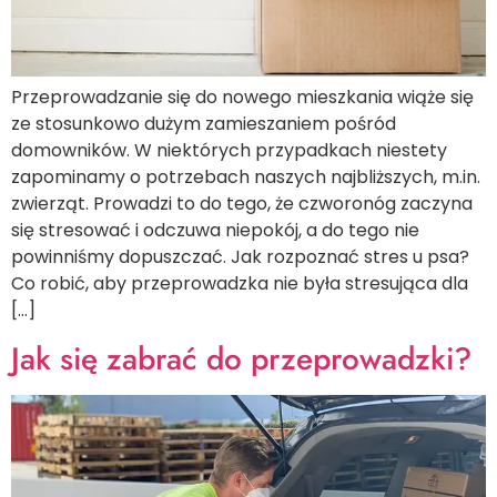
Przeprowadzanie się do nowego mieszkania wiąże się
ze stosunkowo dużym zamieszaniem pośród
domowników. W niektórych przypadkach niestety
zapominamy o potrzebach naszych najbliższych, m.in.
zwierząt. Prowadzi to do tego, że czworonóg zaczyna
się stresować i odczuwa niepokój, a do tego nie
powinniśmy dopuszczać. Jak rozpoznać stres u psa?
Co robić, aby przeprowadzka nie była stresująca dla
[…]
Jak się zabrać do przeprowadzki?