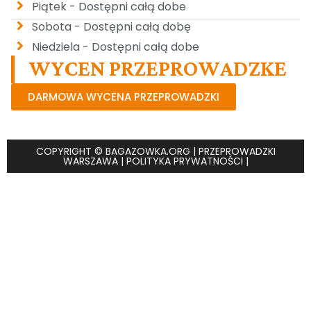
Piątek - Dostępni całą dobe
Sobota - Dostępni całą dobę
Niedziela - Dostępni całą dobe
WYCEN PRZEPROWADZKE
DARMOWA WYCENA PRZEPROWADZKI
COPYRIGHT © BAGAZOWKA.ORG |
PRZEPROWADZKI
WARSZAWA
| POLITYKA PRYWATNOŚCI |