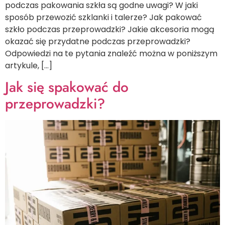
podczas pakowania szkła są godne uwagi? W jaki
sposób przewozić szklanki i talerze? Jak pakować
szkło podczas przeprowadzki? Jakie akcesoria mogą
okazać się przydatne podczas przeprowadzki?
Odpowiedzi na te pytania znaleźć można w poniższym
artykule, […]
Jak się spakować do
przeprowadzki?