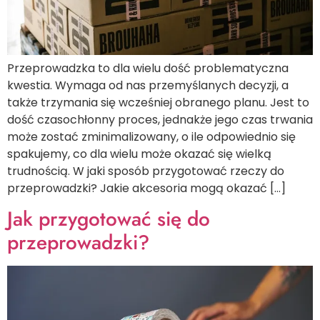
Przeprowadzka to dla wielu dość problematyczna
kwestia. Wymaga od nas przemyślanych decyzji, a
także trzymania się wcześniej obranego planu. Jest to
dość czasochłonny proces, jednakże jego czas trwania
może zostać zminimalizowany, o ile odpowiednio się
spakujemy, co dla wielu może okazać się wielką
trudnością. W jaki sposób przygotować rzeczy do
przeprowadzki? Jakie akcesoria mogą okazać […]
Jak przygotować się do
przeprowadzki?