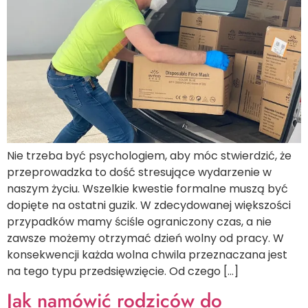
Nie trzeba być psychologiem, aby móc stwierdzić, że
przeprowadzka to dość stresujące wydarzenie w
naszym życiu. Wszelkie kwestie formalne muszą być
dopięte na ostatni guzik. W zdecydowanej większości
przypadków mamy ściśle ograniczony czas, a nie
zawsze możemy otrzymać dzień wolny od pracy. W
konsekwencji każda wolna chwila przeznaczana jest
na tego typu przedsięwzięcie. Od czego […]
Jak namówić rodziców do