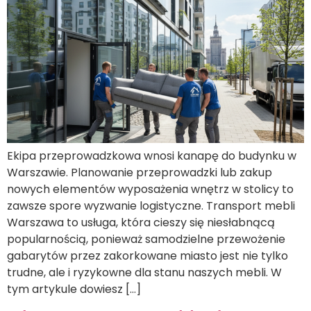
Ekipa przeprowadzkowa wnosi kanapę do budynku w
Warszawie. Planowanie przeprowadzki lub zakup
nowych elementów wyposażenia wnętrz w stolicy to
zawsze spore wyzwanie logistyczne. Transport mebli
Warszawa to usługa, która cieszy się niesłabnącą
popularnością, ponieważ samodzielne przewożenie
gabarytów przez zakorkowane miasto jest nie tylko
trudne, ale i ryzykowne dla stanu naszych mebli. W
tym artykule dowiesz […]