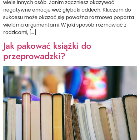
wiele innych osób. Zanim zaczniesz okazywać
negatywne emocje weź głęboki oddech. Kluczem do
sukcesu może okazać się poważna rozmowa poparta
wieloma argumentami. W jaki sposób rozmawiać z
rodzicami, […]
Jak pakować książki do
przeprowadzki?